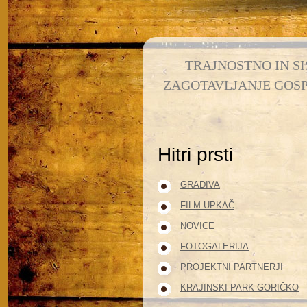
TRAJNOSTNO IN S
ZAGOTAVLJANJE GOS
Hitri prsti
GRADIVA
FILM UPKAČ
NOVICE
FOTOGALERIJA
PROJEKTNI PARTNERJI
KRAJINSKI PARK GORIČKO