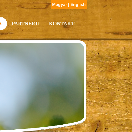
Magyar
|
English
A
PARTNERJI
KONTAKT