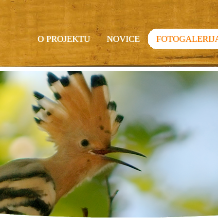
O PROJEKTU
NOVICE
FOTOGALERIJ