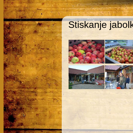
Stiskanje jabol